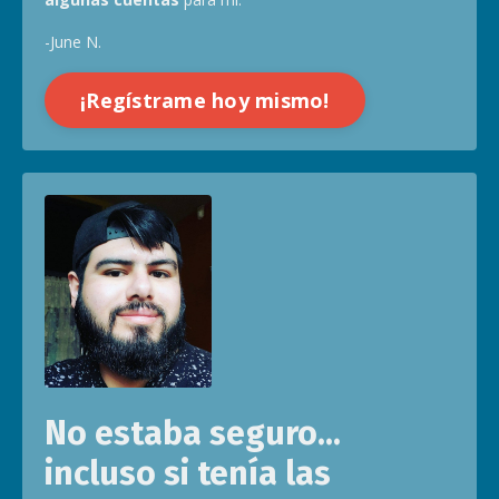
-June N.
¡Regístrame hoy mismo!
No estaba seguro...
incluso si tenía las