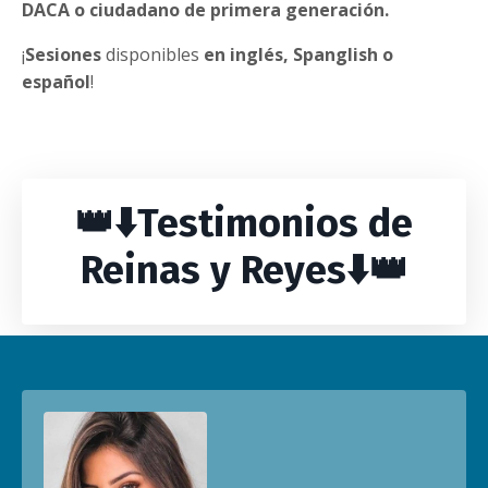
DACA o ciudadano de primera generación.
¡
Sesiones
disponibles
en inglés, Spanglish o
español
!
👑⬇️Testimonios de
Reinas y Reyes⬇️👑