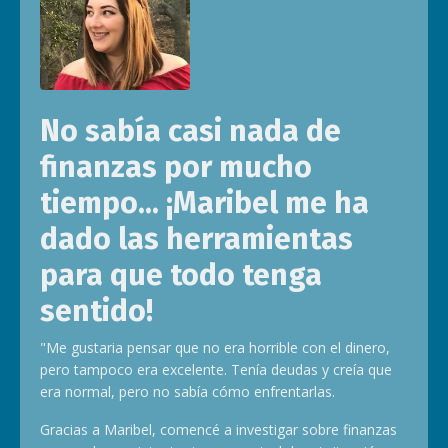
No sabía casi nada de
finanzas por mucho
tiempo... ¡Maribel me ha
dado las herramientas
para que todo tenga
sentido!
"Me gustaria pensar que no era horrible con el dinero,
pero tampoco era excelente. Tenía deudas y creía que
era normal, pero no sabía cómo enfrentarlas.
Gracias a Maribel, comencé a investigar sobre finanzas