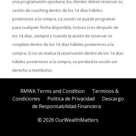
una programación oportuna, los clientes deben reservar su
sesión de coaching dentro de los 14 días hábiles
posteriores a la compra. La sesión se puede programar
para cualquier fecha disponible, incluso si es después de
los 14 días, siempre y cuando la acción de reservar se
complete dentro de los 14 días hábiles posteriores a la
compra. Si no se realiza la reservación dentro de los 14 días
hábiles posteriores a la compra, se perderá la sesión sin
derecho a reembolso.
RMWA Terms and Condition
Terminos &
Condiciones
Politica de Privacidad
Descargo
de Responsabilidad Financiera
© 2026 OurWealthMatters
Powered by Kajabi