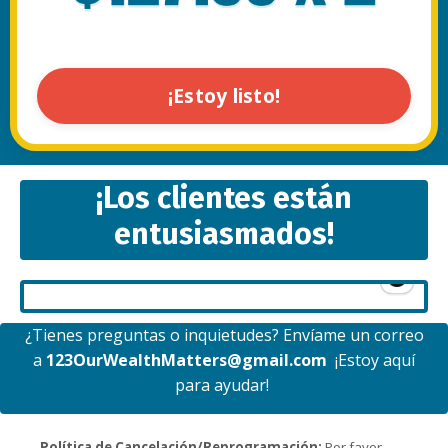
¡Estoy listo!
¡Los clientes están
entusiasmados!
¿Tienes preguntas o inquietudes? Envíame un correo
a
123OurWealthMatters@gmail.com
¡Estoy aquí
para ayudar!
Política de Cancelación/Reprogramación:
Por favor,