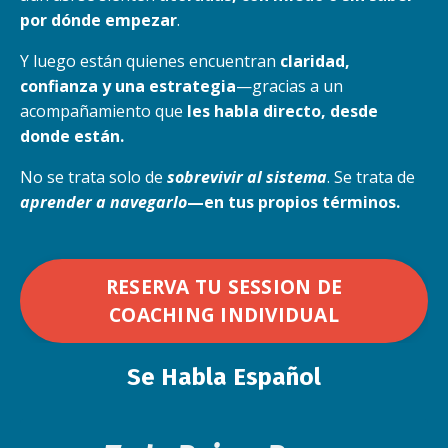
por dónde empezar
.
Y luego están quienes encuentran
claridad,
confianza y una estrategia
—gracias a un
acompañamiento que
les habla directo, desde
donde están.
No se trata solo de
sobrevivir al sistema
. Se trata de
aprender a navegarlo
—en tus propios términos.
RESERVA TU SESSION DE
COACHING INDIVIDUAL
Se Habla Español