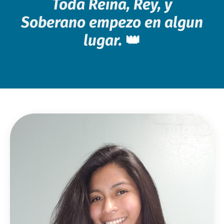
Toda Reina, Rey, y
Soberano empezo en algun
lugar.
👑