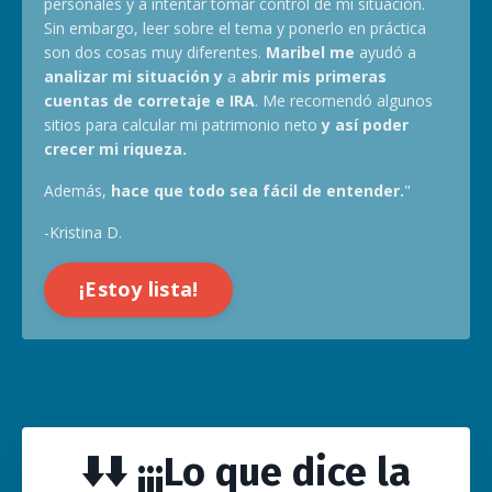
personales y a intentar tomar control de mi situación.
Sin embargo, leer sobre el tema y ponerlo en práctica
son dos cosas muy diferentes.
Maribel me
ayudó a
analizar mi situación y
a
abrir mis primeras
cuentas de corretaje e IRA
. Me recomendó algunos
sitios para calcular mi patrimonio neto
y así poder
crecer mi riqueza.
Además,
hace que todo sea fácil de entender.
"
-
Kristina D.
¡Estoy lista!
⬇️⬇️
¡¡¡Lo que dice la