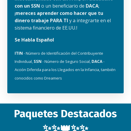
con un SSN
o un beneficiario de
DACA
;
¡
mereces aprender como hacer que tu
dinero trabaje PARA TI
y a integrarte en el
sistema financiero de EE.UU.!
Se Habla Español
ITIN
- Número de Identificación del Contribuyente
Individual,
SSN
- Número de Seguro Social,
DACA
-
Acción Diferida para los Llegados en la Infancia, también
conocidos como Dreamers
Paquetes Destacados
✨✨👑✨✨