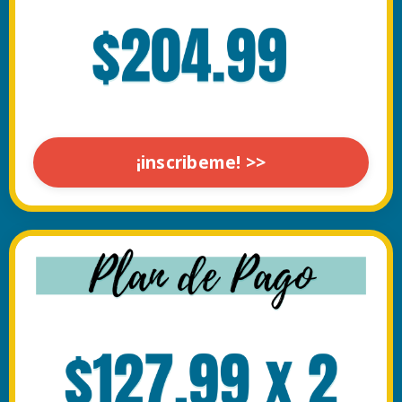
¡inscribeme! >>