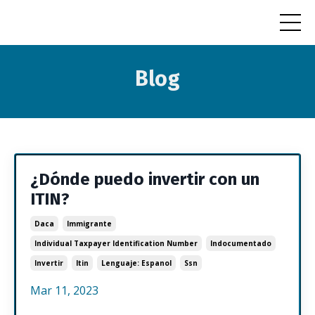
Blog
¿Dónde puedo invertir con un
ITIN?
Daca
Immigrante
Individual Taxpayer Identification Number
Indocumentado
Invertir
Itin
Lenguaje: Espanol
Ssn
Mar 11, 2023