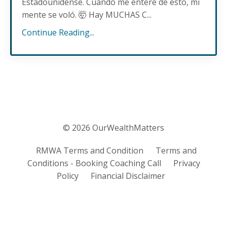
Estadounidense. Cuando me enteré de esto, mi
mente se voló.
🤯
Hay MUCHAS C...
Continue Reading...
© 2026 OurWealthMatters
RMWA Terms and Condition
Terms and
Conditions - Booking Coaching Call
Privacy
Policy
Financial Disclaimer
Powered by Kajabi